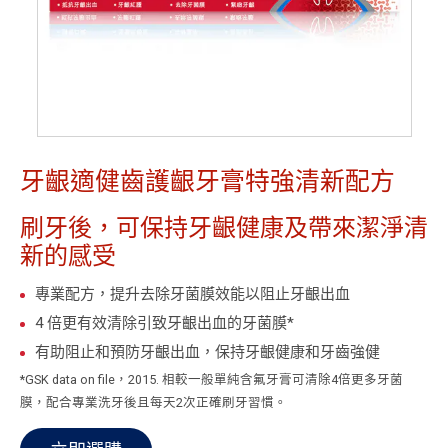
牙齦適健齒護齦牙膏特強清新配方
刷牙後，可保持牙齦健康及帶來潔淨清
新的感受
專業配方，提升去除牙菌膜效能以阻止牙齦出血
4 倍更有效清除引致牙齦出血的牙菌膜*
有助阻止和預防牙齦出血，保持牙齦健康和牙齒強健
*GSK data on file，2015. 相較一般單純含氟牙膏可清除4倍更多牙菌
膜，配合專業洗牙後且每天2次正確刷牙習慣。