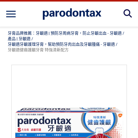
產品 | 牙齦適
牙膏品牌推薦：牙齦適 | 預防牙周病牙膏，防止牙齦出血 - 牙齦適
/
產品 | 牙齦適
/
牙齦適牙齦護理牙膏，幫助預防牙肉出血及牙齦腫痛 - 牙齦適
/
常見問題
牙齦適健齒護齦牙膏 特強清新配方
牙肉腫痛、牙肉腫脹點處理? 深入了解如何預防與
舒緩 - 牙齦適