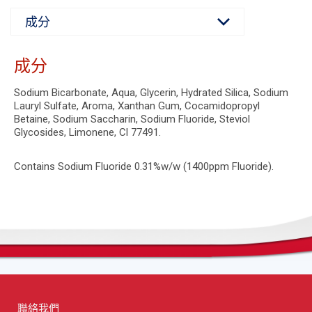
成分
Sodium Bicarbonate, Aqua, Glycerin, Hydrated Silica, Sodium
Lauryl Sulfate, Aroma, Xanthan Gum, Cocamidopropyl
Betaine, Sodium Saccharin, Sodium Fluoride, Steviol
Glycosides, Limonene, Cl 77491.
Contains Sodium Fluoride 0.31%w/w (1400ppm Fluoride).
聯絡我們