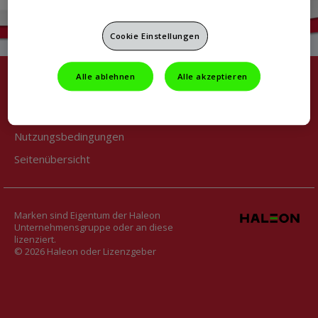
Stärkung & Schutz
Cookie Einstellungen
Alle ablehnen
Alle akzeptieren
Impressum & Kontakt
Datenschutz & Cookies
Nutzungsbedingungen
Seitenübersicht
Marken sind Eigentum der Haleon
Unternehmensgruppe oder an diese
lizenziert.
© 2026 Haleon oder Lizenzgeber