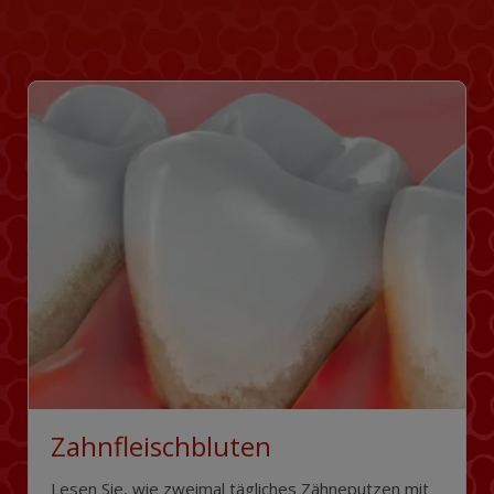
Zahnfleischbluten
Lesen Sie, wie zweimal tägliches Zähneputzen mit