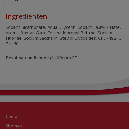
Ingrediënten
Sodium Bicarbonate, Aqua, Glycerin, Sodium Lauryl Sulfate,
Aroma, Xantan Gum, Cocamidopropyl Betaine, Sodium
Fluoride, Sodium Saccharin, Steviol Glycosides, CI 77492, CI
74160.
Bevat natriumfluoride (1400ppm F")
Contact
Sitemap