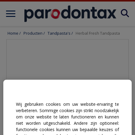
Producten
Home
/
Producten
/
Tandpasta's
/
Herbal Fresh Tandpasta
Wij gebruiken cookies om uw website-ervaring te
verbeteren. Sommige cookies zijn strikt noodzakelijk
om onze website te laten functioneren en kunnen
niet worden uitgeschakeld. Andere zijn optioneel:
functionele cookies kunnen uw bepaalde keuzes of