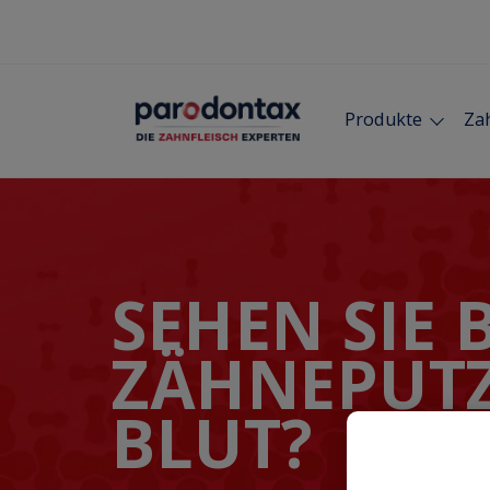
Produkte
Zah
SEHEN SIE 
ZÄHNEPUT
BLUT?