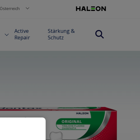
Österreich
Active
Stärkung &
Repair
Schutz