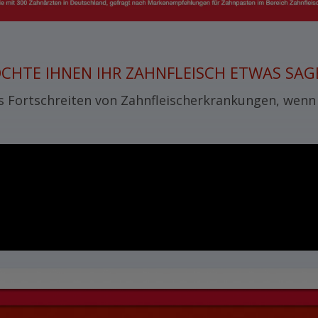
CHTE IHNEN IHR ZAHNFLEISCH ETWAS SAG
s Fortschreiten von Zahnfleischerkrankungen, wenn m