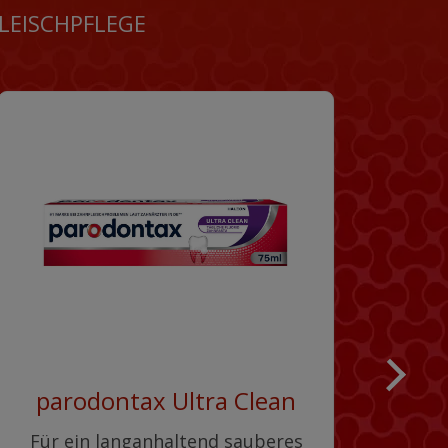
LEISCHPFLEGE
parodontax Ultra Clean
Für ein langanhaltend sauberes