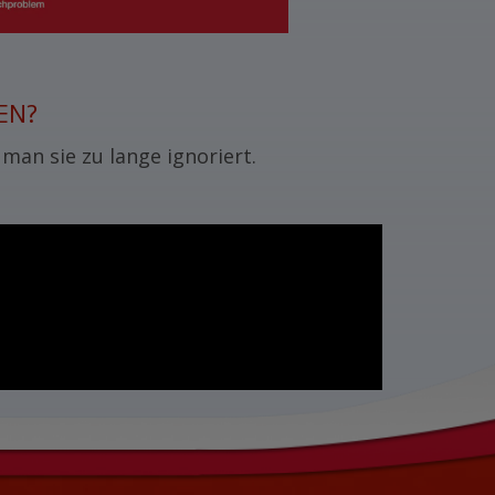
EN?
an sie zu lange ignoriert.