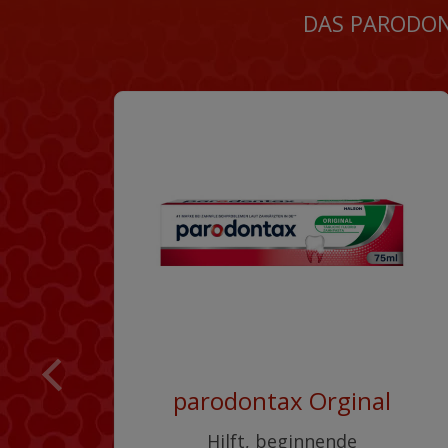
DAS PARODON
parodontax Orginal
Hilft, beginnende