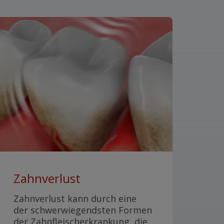
Zahnverlust
Zahnverlust kann durch eine
der schwerwiegendsten Formen
der Zahnfleischerkrankung, die