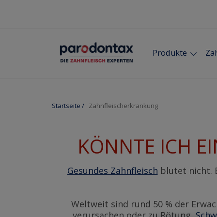
Produkte
Zah
Startseite
/
Zahnfleischerkrankung
KÖNNTE ICH E
Gesundes Zahnfleisch
blutet nicht.
Weltweit sind rund 50 % der Erwac
verursachen oder zu Rötung,
Schw