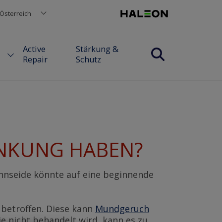
Österreich
Active
Stärkung &
Repair
Schutz
ANKUNG HABEN?
hnseide könnte auf eine beginnende
) betroffen. Diese kann
Mundgeruch
e nicht behandelt wird, kann es zu