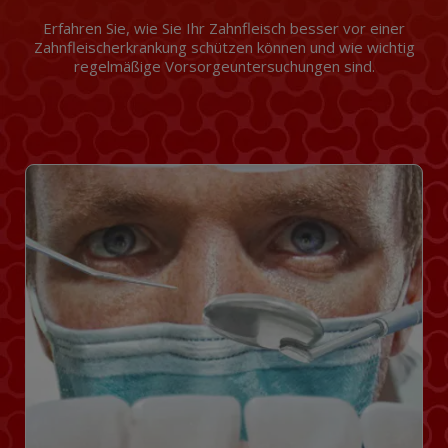
Erfahren Sie, wie Sie Ihr Zahnfleisch besser vor einer
Zahnfleischerkrankung schützen können und wie wichtig
regelmäßige Vorsorgeuntersuchungen sind.