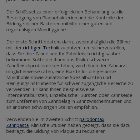
Der Schlüssel zu einer erfolgreichen Behandlung ist die
Beseitigung von Plaquebakterien und die Kontrolle der
Bildung solcher Bakterien mithilfe einer guten und
regelmäßigen Mundhygiene.
Der erste Schritt besteht darin, zweimal täglich die Zähne
mit der
richtigen Technik
zu putzen, um sicherzustellen,
dass Sie Ihre Zähne und Ihr Zahnfleisch richtig sauber
bekommen. Sollte bei Ihnen das Risiko schwerer
Zahnfleischprobleme bestehen, wird Ihnen der Zahnarzt
möglicherweise raten, eine Bürste für die gesamte
Mundhöhle sowie zusätzliche Spezialbürsten und
Reinigungsinstrumente für schwer zugängliche Bereiche zu
verwenden. Er kann Ihnen beispielsweise
Interdentalbürsten, Einzelbüschel-Bürsten oder Zahnseide
zum Entfernen von Zahnbelag in Zahnzwischenräumen und
an anderen schwierigen Stellen empfehlen.
Verwenden Sie im zweiten Schritt
parodontax
Zahnpasta
. Klinische Studien haben gezeigt, dass sie dazu
beiträgt, die Bildung von Plaque zu reduzieren.