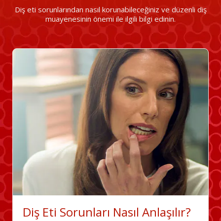
Diş eti sorunlarından nasıl korunabileceğiniz ve düzenli diş
muayenesinin önemi ile ilgili bilgi edinin.
Diş Eti Sorunları Nasıl Anlaşılır?