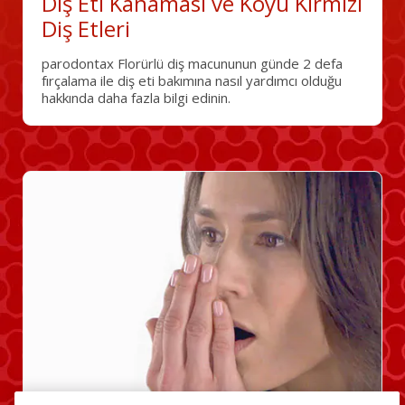
Diş Eti Kanaması ve Koyu Kırmızı
Diş Etleri
parodontax Florürlü diş macununun günde 2 defa
fırçalama ile diş eti bakımına nasıl yardımcı olduğu
hakkında daha fazla bilgi edinin.