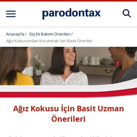
Ürünler
Anasayfa
/
Diş Eti Bakımı Önerileri
/
Ağız Kokusundan Korunmak İçin Basit Öneriler
Diş Eti Bakımı Önerileri
Diş Eti Sorunları
Ağız Kokusu İçin Basit Uzman
Önerileri