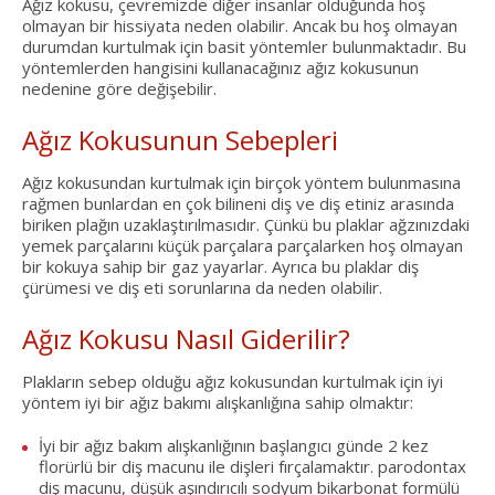
Ağız kokusu, çevremizde diğer insanlar olduğunda hoş
olmayan bir hissiyata neden olabilir. Ancak bu hoş olmayan
durumdan kurtulmak için basit yöntemler bulunmaktadır. Bu
yöntemlerden hangisini kullanacağınız ağız kokusunun
nedenine göre değişebilir.
Ağız Kokusunun Sebepleri
Ağız kokusundan kurtulmak için birçok yöntem bulunmasına
rağmen bunlardan en çok bilineni diş ve diş etiniz arasında
biriken plağın uzaklaştırılmasıdır. Çünkü bu plaklar ağzınızdaki
yemek parçalarını küçük parçalara parçalarken hoş olmayan
bir kokuya sahip bir gaz yayarlar. Ayrıca bu plaklar diş
çürümesi ve diş eti sorunlarına da neden olabilir.
Ağız Kokusu Nasıl Giderilir?
Plakların sebep olduğu ağız kokusundan kurtulmak için iyi
yöntem iyi bir ağız bakımı alışkanlığına sahip olmaktır:
İyi bir ağız bakım alışkanlığının başlangıcı günde 2 kez
florürlü bir diş macunu ile dişleri fırçalamaktır. parodontax
diş macunu, düşük aşındırıcılı sodyum bikarbonat formülü