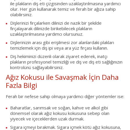
ile plakların diş eti çizgisinden uzaklaştırılmasına yardımcı
olur. Her gün kullanarak temiz ve ferah bir ağıza sahip
olabilirsiniz.
Dişlerinizi fırçalarken dilinizi de nazik bir şekilde
fırçalayarak dilinizde birikebilecek plakların
uzaklaştırılmasına yardımcı olursunuz.
Dişlerinizin arası gibi erişilmesi zor alanlardaki plakları
temizlemek için diş ipi veya ara yüz fırçası kullanın.
Diş hekiminizi düzenli olarak ziyaret ederek, inatçı
plakların profesyonel temizliği ve diş ve diş eti sağlığınızın
kontrolünü sağlayabilirsiniz.
Ağız Kokusu ile Savaşmak İçin Daha
Fazla Bilgi
Ferah bir nefese sahip olmaya yardımcı diğer yöntemler ise:
Baharatlar, sarımsak ve soğan, kahve ve alkol gibi
dönemsel olarak ağız kokusu kokusuna sebep olan
yiyecek ve içeceklerden uzak durmak.
Sigara içmeyi bırakmak. Sigara içmek kötü ağız kokusuna,