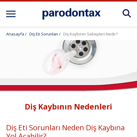
Ürünler
Anasayfa
/
Diş Eti Sorunları
/
Diş Kaybının Sebepleri Nedir?
Diş Eti Bakımı Önerileri
Diş Eti Sorunları
Diş Kaybının Nedenleri
Diş Eti Sorunları Neden Diş Kaybına
Yol Açabilir?