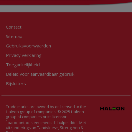
Contact
Sitemap
Gebruiksvoorwaarden
Privacy verklaring
Toegankelijkheid
Beleid voor aanvaardbaar gebruik
Bijsluiters
Trade marks are owned by or licensed to the
Haleon group of companies. © 2025 Haleon
group of companies or its licensor.
1
parodontax is een medisch hulpmiddel. Met
uitzondering van Tandvlees+, Strengthen &