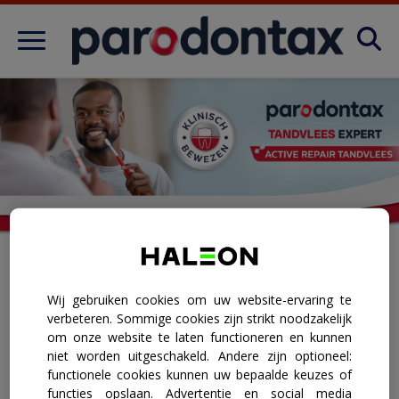
Over tandvleesaandoeningen
OVER TANDVLEESAANDOENINGEN
Producten
FAQ
Wij gebruiken cookies om uw website-ervaring te
verbeteren. Sommige cookies zijn strikt noodzakelijk
om onze website te laten functioneren en kunnen
niet worden uitgeschakeld. Andere zijn optioneel:
functionele cookies kunnen uw bepaalde keuzes of
functies opslaan. Advertentie en social media