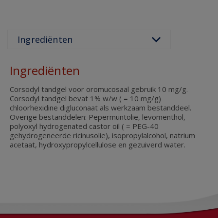
Ingrediënten
Corsodyl tandgel voor oromucosaal gebruik 10 mg/g.
Corsodyl tandgel bevat 1% w/w ( = 10 mg/g)
chloorhexidine digluconaat als werkzaam bestanddeel.
Overige bestanddelen: Pepermuntolie, levomenthol,
polyoxyl hydrogenated castor oil ( = PEG-40
gehydrogeneerde ricinusolie), isopropylalcohol, natrium
acetaat, hydroxypropylcellulose en gezuiverd water.