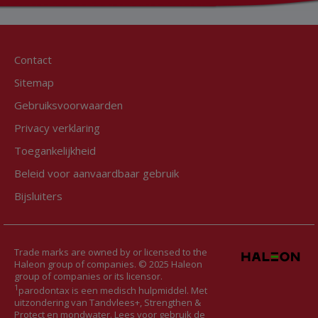
Contact
Sitemap
Gebruiksvoorwaarden
Privacy verklaring
Toegankelijkheid
Beleid voor aanvaardbaar gebruik
Bijsluiters
Trade marks are owned by or licensed to the
Haleon group of companies. © 2025 Haleon
group of companies or its licensor.
1
parodontax is een medisch hulpmiddel. Met
uitzondering van Tandvlees+, Strengthen &
Protect en mondwater. Lees voor gebruik de