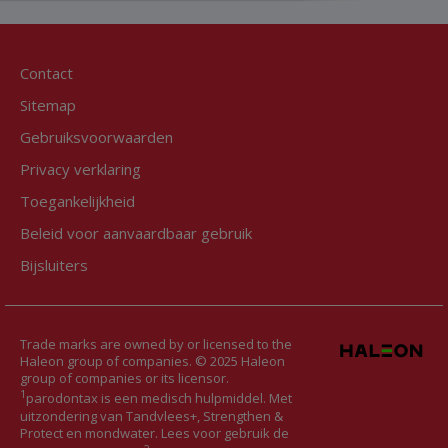
Contact
Sitemap
Gebruiksvoorwaarden
Privacy verklaring
Toegankelijkheid
Beleid voor aanvaardbaar gebruik
Bijsluiters
Trade marks are owned by or licensed to the
Haleon group of companies. © 2025 Haleon
group of companies or its licensor.
1
parodontax is een medisch hulpmiddel. Met
uitzondering van Tandvlees+, Strengthen &
Protect en mondwater. Lees voor gebruik de