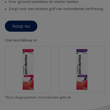
Voor gezond tandvlees en sterke tanden.
Zorgt voor een intense golf van verkoelende verfrissing.
Koop nu
Ook beschikbaar in:
*bij 2x daags poetsen, na 6 maanden gebruik