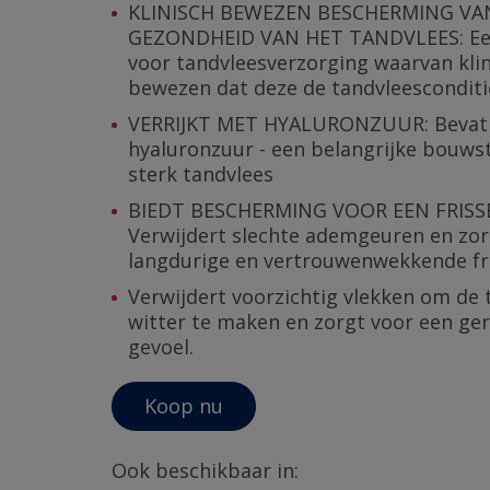
KLINISCH BEWEZEN BESCHERMING VA
GEZONDHEID VAN HET TANDVLEES: Ee
voor tandvleesverzorging waarvan klin
bewezen dat deze de tandvleesconditi
VERRIJKT MET HYALURONZUUR: Bevat
hyaluronzuur - een belangrijke bouws
sterk tandvlees
BIEDT BESCHERMING VOOR EEN FRISS
Verwijdert slechte ademgeuren en zor
langdurige en vertrouwenwekkende fr
Verwijdert voorzichtig vlekken om de
witter te maken en zorgt voor een ger
gevoel.
Koop nu
Ook beschikbaar in: