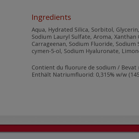
Ingredients
Aqua, Hydrated Silica, Sorbitol, Glycerin
Sodium Lauryl Sulfate, Aroma, Xanthan 
Carrageenan, Sodium Fluoride, Sodium Sa
cymen-5-ol, Sodium Hyaluronate, Limonen
Contient du fluorure de sodium / Bevat 
Enthält Natriumfluorid: 0,315% w/w (1450