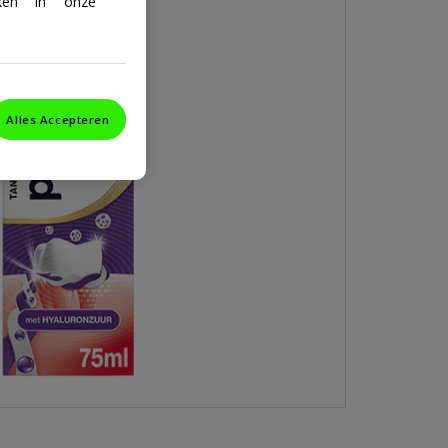
ken in onze
Alles Accepteren